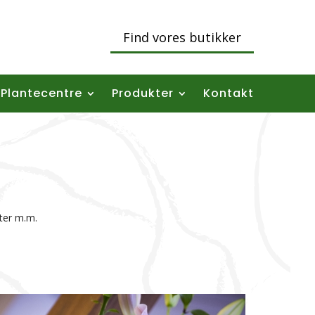
Find vores butikker
Plantecentre
Produkter
Kontakt
etter m.m.