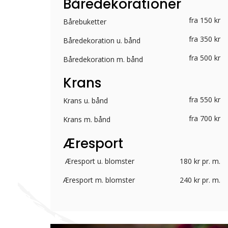
Båredekorationer
fra 150 kr
Bårebuketter
fra 350 kr
Båredekoration u. bånd
fra 500 kr
Båredekoration m. bånd
Krans
fra 550 kr
Krans u. bånd
fra 700 kr
Krans m. bånd
Æresport
180 kr pr. m.
Æresport u. blomster
240 kr pr. m.
Æresport m. blomster