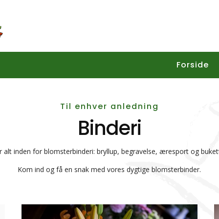
Forside
Til enhver anledning
Binderi
er alt inden for blomsterbinderi: bryllup, begravelse, æresport og buk
​Kom ind og få en snak med vores dygtige blomsterbinder.