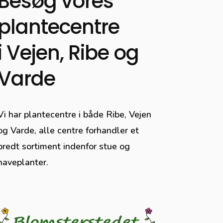
Besøg vores
plantecentre
i Vejen, Ribe og
Varde
Vi har plantecentre i både Ribe, Vejen
og Varde,
alle centre forhandler et
bredt sortiment indenfor stue og
haveplanter.