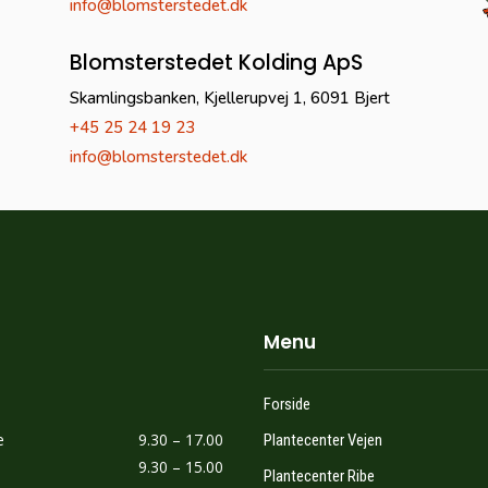
info@blomsterstedet.dk
Blomsterstedet Kolding ApS
Skamlingsbanken, Kjellerupvej 1, 6091 Bjert
+45 25 24 19 23
info@blomsterstedet.dk
Menu
Forside
e
9.30 – 17.00
Plantecenter Vejen
​9.30 – 15.00
Plantecenter Ribe