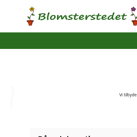
Vi tilbyd