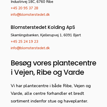
Industrivej 18C, 6760 Ribe
+45 20 95 37 28
info@blomsterstedet.dk
Blomsterstedet Kolding ApS
Skamlingsbanken, Kjellerupvej 1, 6091 Bjert
+45 25 24 19 23
info@blomsterstedet.dk
Besøg vores plantecentre
i Vejen, Ribe og Varde
Vi har plantecentre i både Ribe, Vejen og
Varde,
alle centre forhandler et bredt
sortiment indenfor stue og haveplanter.